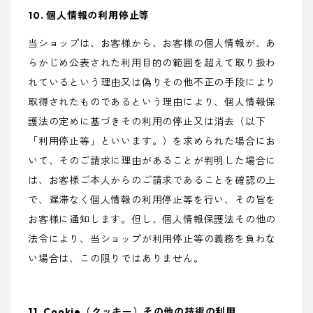
10. 個人情報の利用停止等
当ショップは、お客様から、お客様の個人情報が、あ
らかじめ公表された利用目的の範囲を超えて取り扱わ
れているという理由又は偽りその他不正の手段により
取得されたものであるという理由により、個人情報保
護法の定めに基づきその利用の停止又は消去（以下
「利用停止等」といいます。）を求められた場合にお
いて、そのご請求に理由があることが判明した場合に
は、お客様ご本人からのご請求であることを確認の上
で、遅滞なく個人情報の利用停止等を行い、その旨を
お客様に通知します。但し、個人情報保護法その他の
法令により、当ショップが利用停止等の義務を負わな
い場合は、この限りではありません。
11. Cookie（クッキー）その他の技術の利用