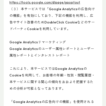
https://tools.google.com/dlpage/gaoptout
（３） 本サービスでは「Google Analyticsの広告向け
の機能」を有効にしており、下記の機能を利用し、広
告やサイト改善のためDoubleClick Cookieなどのサー
ドパーティCookieを利用しています。
Google Analyticsリマーケティング
Google Analyticsのユーザー属性レポートとユーザー
属性レポートとインタレスト レポート
これにより、本サービスではGoogle Analyticsの
Cookieを利用して、お客様の年齢・性別・閲覧履歴・
本サービスに関する関心の傾向をおおよそ把握するた
めの分析が可能となっております。
「Google Analyticsの広告向けの機能」を使用される