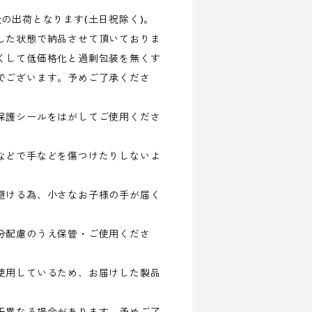
の出荷となります(土日祝除く)。
した状態で納品させて頂いておりま
くして低価格化と過剰包装を無くす
でございます。予めご了承くださ
保護シールをはがしてご使用くださ
などで手などを傷つけたりしないよ
避ける為、小さなお子様の手が届く
分配慮のうえ保管・ご使用くださ
使用しているため、お届けした製品
異なる場合があります。予めご了