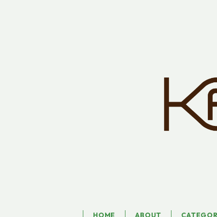
HOME
ABOUT
CATEGO