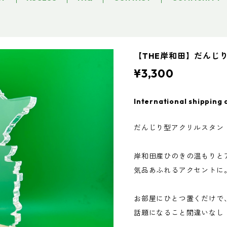
【THE岸和田】だんじ
¥3,300
International shipping 
だんじり型アクリルスタン
岸和田産ひのきの温もりと
気品あふれるアクセントに
お部屋にひとつ置くだけで
話題になること間違いなし