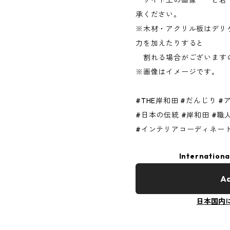
承ください。
※木材・アクリル板はデリ
力を加えたりすると
割れる場合がございます
※画像はイメージです。
#THE岸和田 #だんじり 
#日本の伝統 #岸和田 #職人
#インテリアコーディネート 
Internationa
Ad
日本国内