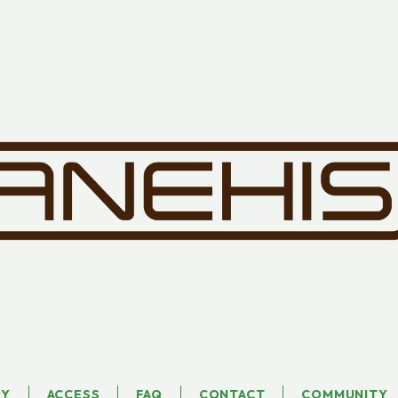
RY
ACCESS
FAQ
CONTACT
COMMUNITY