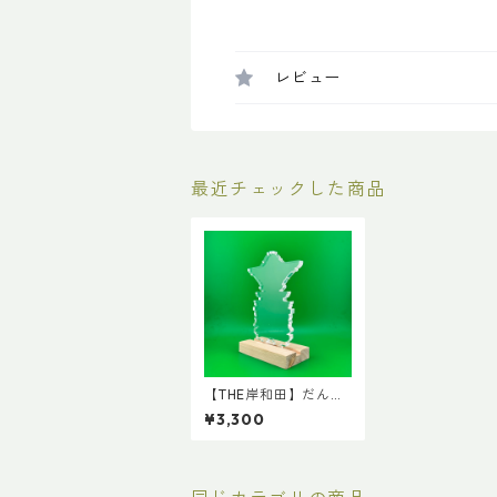
レビュー
最近チェックした商品
【THE岸和田】だんじ
りアクリルスタンド
¥3,300