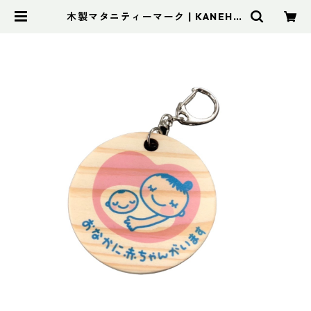
木製マタニティーマーク | KANEHIS
A ONLINE STORE