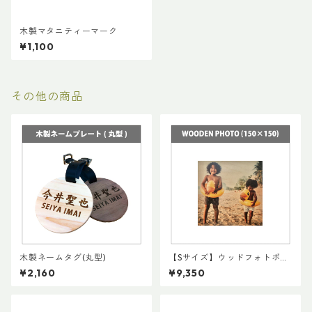
木製マタニティーマーク
¥1,100
その他の商品
木製ネームタグ(丸型)
【Sサイズ】ウッドフォトボー
ト / Wooden Photo
¥2,160
¥9,350