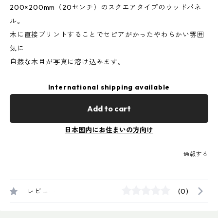
200×200mm（20センチ）のスクエアタイプのウッドパネ
ル。
木に直接プリントすることでセピアがかったやわらかい雰囲
気に
自然な木目が写真に溶け込みます。
International shipping available
Add to cart
日本国内にお住まいの方向け
通報する
レビュー
(0)