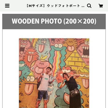
【Mサイズ】ウッドフォトボート /
Wooden Photo | KANEHISA ONL
INE STORE