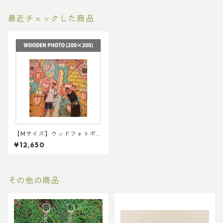
最近チェックした商品
【Mサイズ】ウッドフォトボー
ト / Wooden Photo
¥12,650
その他の商品