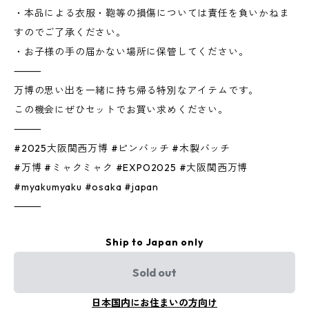
・本品による衣服・鞄等の損傷については責任を負いかねま
すのでご了承ください。
・お子様の手の届かない場所に保管してください。
⸻
万博の思い出を一緒に持ち帰る特別なアイテムです。
この機会にぜひセットでお買い求めください。
⸻
#2025大阪関西万博 #ピンバッチ #木製バッチ
#万博 #ミャクミャク #EXPO2025 #大阪関西万博
#myakumyaku #osaka #japan
⸻
Ship to Japan only
Sold out
日本国内にお住まいの方向け