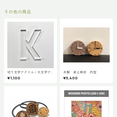
その他の商品
切り文字アクリルｌ大文字ア
木製 卓上時計 円型
ルファベット
¥1,100
¥5,400