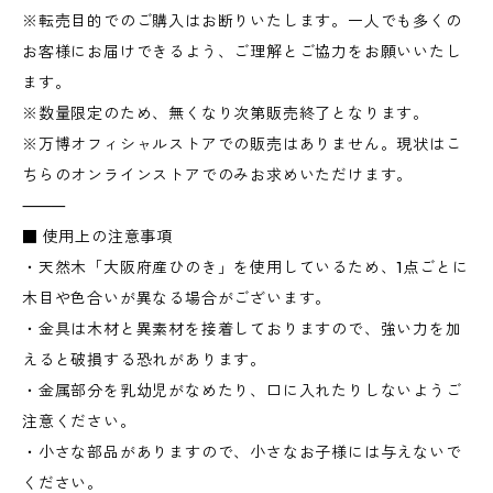
※転売目的でのご購入はお断りいたします。一人でも多くの
お客様にお届けできるよう、ご理解とご協力をお願いいたし
ます。
※数量限定のため、無くなり次第販売終了となります。
※万博オフィシャルストアでの販売はありません。現状はこ
ちらのオンラインストアでのみお求めいただけます。
⸻
■ 使用上の注意事項
・天然木「大阪府産ひのき」を使用しているため、1点ごとに
木目や色合いが異なる場合がございます。
・金具は木材と異素材を接着しておりますので、強い力を加
えると破損する恐れがあります。
・金属部分を乳幼児がなめたり、口に入れたりしないようご
注意ください。
・小さな部品がありますので、小さなお子様には与えないで
ください。