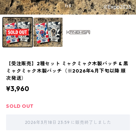
1
/3
【受注販売】2種セット ミャクミャク木製バッチ & 黒
ミャクミャク木製バッチ（※2026年4月下旬以降 順
次発送）
¥3,960
SOLD OUT
2026年3月18日 23:59 に販売終了しました