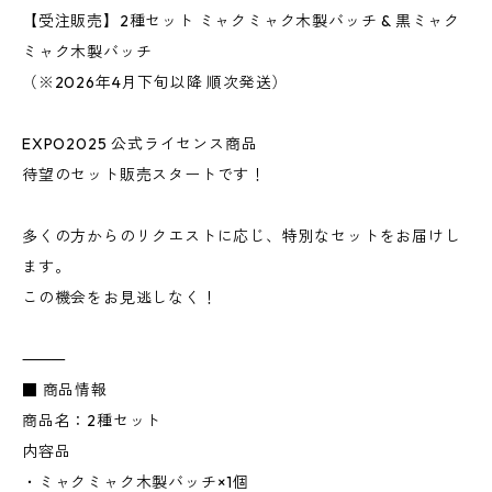
【受注販売】2種セット ミャクミャク木製バッチ & 黒ミャク
ミャク木製バッチ
（※2026年4月下旬以降 順次発送）
EXPO2025 公式ライセンス商品
待望のセット販売スタートです！
多くの方からのリクエストに応じ、特別なセットをお届けし
ます。
この機会をお見逃しなく！
⸻
■ 商品情報
商品名：2種セット
内容品
・ミャクミャク木製バッチ×1個