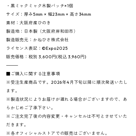
・黒ミャクミャク木製バッチ×1個
サイズ：厚み5mm × 幅23mm × 高さ34mm
素材：大阪府産ひのき
製造地：日本製（大阪府岸和田市）
製造販売元：かねひさ株式会社
ライセンス表記：©Expo2025
販売価格：税別 3,600円(税込 3,960円)
⸻
■ご購入に関する注意事項
※受注生産商品です。2026年4月下旬以降に順次発送いたし
ます。
※製造状況によりお届けが遅れる場合がございますので、あ
らかじめご了承下さい。
※ご注文完了後の内容変更・キャンセルは不可とさせていた
だきます。
※各オフィシャルストアでの販売はございません。